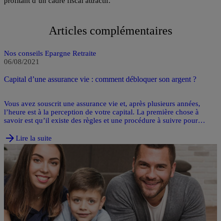
profitant d’un cadre fiscal attractif.
Articles complémentaires
Nos conseils Epargne Retraite
06/08/2021
Capital d’une assurance vie : comment débloquer son argent ?
Vous avez souscrit une assurance vie et, après plusieurs années,
l’heure est à la perception de votre capital. La première chose à
savoir est qu’il existe des règles et une procédure à suivre pour
récupérer l’argent de ce placement à long terme. Comment percevoir
l’argent de votre assurance vie ? Zoom sur les démarches à effectuer
Lire la suite
et les justificatifs à fournir.