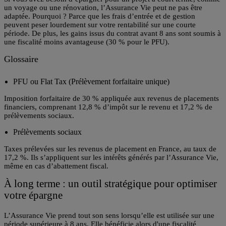
un voyage ou une rénovation, l’Assurance Vie peut ne pas être
adaptée. Pourquoi ? Parce que les
frais d’entrée et de gestion
peuvent peser lourdement sur votre rentabilité sur une courte
période. De plus, les gains issus du contrat avant 8 ans sont soumis à
une fiscalité moins avantageuse (30 % pour le PFU).
Glossaire
PFU ou Flat Tax (Prélèvement forfaitaire unique)
Imposition forfaitaire de 30 % appliquée aux revenus de placements
financiers, comprenant 12,8 % d’impôt sur le revenu et 17,2 % de
prélèvements sociaux.
Prélèvements sociaux
Taxes prélevées sur les revenus de placement en France, au taux de
17,2 %. Ils s’appliquent sur les intérêts générés par l’Assurance Vie,
même en cas d’abattement fiscal.
À long terme : un outil stratégique pour optimiser
votre épargne
L’Assurance Vie prend tout son sens lorsqu’elle est utilisée sur une
période supérieure à 8 ans. Elle bénéficie alors d'une f
iscalité