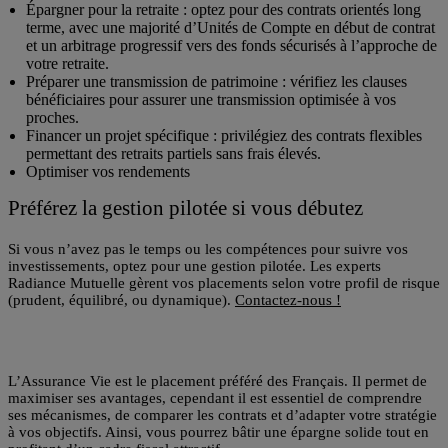
Épargner pour la retraite
: optez pour des contrats orientés long
terme, avec une majorité d’Unités de Compte en début de contrat
et un arbitrage progressif vers des fonds sécurisés à l’approche de
votre retraite.
Préparer une transmission de patrimoine
: vérifiez les clauses
bénéficiaires pour assurer une transmission optimisée à vos
proches.
Financer un projet spécifique
: privilégiez des contrats flexibles
permettant des retraits partiels sans frais élevés.
Optimiser vos rendements
Préférez la gestion pilotée si vous débutez
Si vous n’avez pas le temps ou les compétences pour suivre vos
investissements, optez pour une gestion pilotée. Les experts
Radiance Mutuelle gèrent vos placements selon votre profil de risque
(prudent, équilibré, ou dynamique).
Contactez-nous !
L’Assurance Vie est le placement préféré des Français. Il permet de
maximiser ses avantages, cependant il est essentiel de comprendre
ses mécanismes, de comparer les contrats et d’adapter votre stratégie
à vos objectifs. Ainsi, vous pourrez bâtir une épargne solide tout en