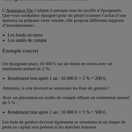
L’
Assurance Vie
s’adapte à presque tous les profils d’épargnants.
Que vous souhaitiez épargner pour un projet (comme l’achat d’une
maison) ou préparer votre retraite, elle propose différents supports
d’investissement :
Les
fonds en euros
Les unités de compte
Exemple concret
Un épargnant place
10 000 €
sur un fonds en euros avec un
rendement annuel de 2 %.
Rendement brut après 1 an :
10 000 € × 2 % = 200 €
.
Attention, à cela devront se soustraire les frais de gestion !
Avec un placement en unités de compte offrant un rendement annuel
de 5 % :
Rendement brut après 1 an :
10 000 € × 5 % = 500 €
.
Les frais de gestion devront également se soustraire et un risque de
perte en capital sera présent si les marchés baissent.