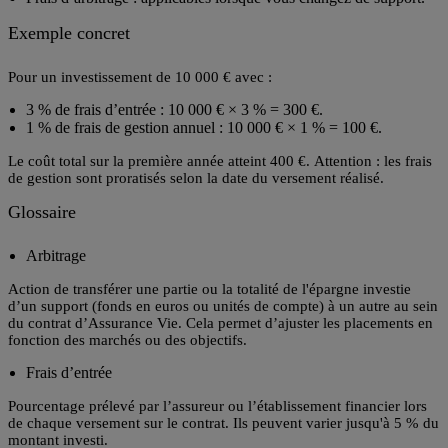
Exemple concret
Pour un investissement de
10 000 €
avec :
3 % de frais d’entrée :
10 000 € × 3 % = 300 €
.
1 % de frais de gestion annuel :
10 000 € × 1 % = 100 €
.
Le coût total sur la première année atteint
400 €
. Attention : les frais
de gestion sont proratisés selon la date du versement réalisé.
Glossaire
Arbitrage
Action de transférer une partie ou la totalité de l'épargne investie
d’un support (fonds en euros ou unités de compte) à un autre au sein
du contrat d’Assurance Vie. Cela permet d’ajuster les placements en
fonction des marchés ou des objectifs.
Frais d’entrée
Pourcentage prélevé par l’assureur ou l’établissement financier lors
de chaque versement sur le contrat. Ils peuvent varier jusqu'à 5 % du
montant investi.