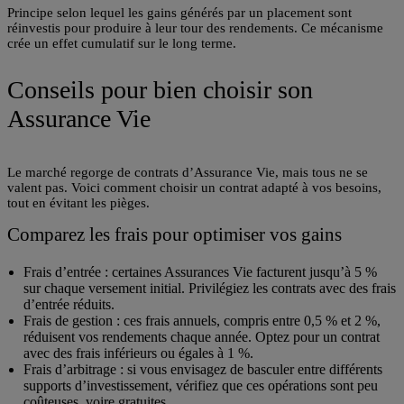
Principe selon lequel les gains générés par un placement sont
réinvestis pour produire à leur tour des rendements. Ce mécanisme
crée un effet cumulatif sur le long terme.
Conseils pour bien choisir son
Assurance Vie
Le marché regorge de contrats d’Assurance Vie, mais tous ne se
valent pas. Voici comment choisir un contrat adapté à vos besoins,
tout en évitant les pièges.
Comparez les frais pour optimiser vos gains
Frais d’entrée
: certaines Assurances Vie facturent jusqu’à 5 %
sur chaque versement initial. Privilégiez les contrats avec des frais
d’entrée réduits.
Frais de gestion
: ces frais annuels, compris entre 0,5 % et 2 %,
réduisent vos rendements chaque année. Optez pour un contrat
avec des frais inférieurs ou égales à 1 %.
Frais d’arbitrage
: si vous envisagez de basculer entre différents
supports d’investissement, vérifiez que ces opérations sont peu
coûteuses, voire gratuites.