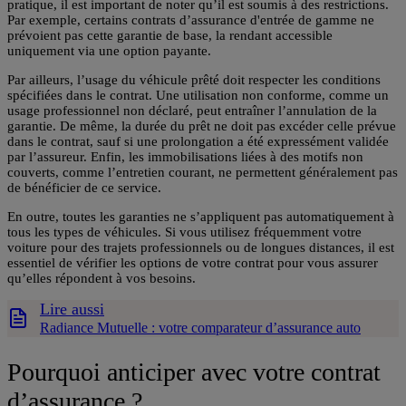
pratique, il est important de noter qu’il est soumis à des restrictions.
Par exemple, certains contrats d’assurance d'entrée de gamme ne
prévoient pas cette garantie de base, la rendant accessible
uniquement via une option payante.
Par ailleurs, l’usage du véhicule prêté doit respecter les conditions
spécifiées dans le contrat. Une utilisation non conforme, comme un
usage professionnel non déclaré, peut entraîner l’annulation de la
garantie. De même, la durée du prêt ne doit pas excéder celle prévue
dans le contrat, sauf si une prolongation a été expressément validée
par l’assureur. Enfin, les immobilisations liées à des motifs non
couverts, comme l’entretien courant, ne permettent généralement pas
de bénéficier de ce service.
En outre, toutes les garanties ne s’appliquent pas automatiquement à
tous les types de véhicules. Si vous utilisez fréquemment votre
voiture pour des trajets professionnels ou de longues distances, il est
essentiel de vérifier les options de votre contrat pour vous assurer
qu’elles répondent à vos besoins.
Lire aussi
Radiance Mutuelle : votre comparateur d’assurance auto
Pourquoi anticiper avec votre contrat
d’assurance ?