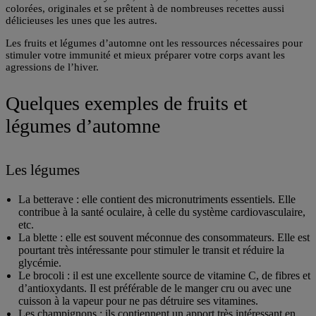
colorées, originales et se prêtent à de nombreuses recettes aussi
délicieuses les unes que les autres.
Les fruits et légumes d’automne ont les
ressources nécessaires pour
stimuler votre immunité
et mieux préparer votre corps avant les
agressions de l’hiver.
Quelques exemples de fruits et
légumes d’automne
Les légumes
La betterave
: elle contient des micronutriments essentiels. Elle
contribue à la santé oculaire, à celle du système cardiovasculaire,
etc.
La blette
: elle est souvent méconnue des consommateurs. Elle est
pourtant très intéressante pour stimuler le transit et réduire la
glycémie.
Le brocoli
: il est une excellente source de vitamine C, de fibres et
d’antioxydants. Il est préférable de le manger cru ou avec une
cuisson à la vapeur pour ne pas détruire ses vitamines.
Les champignons
: ils contiennent un apport très intéressant en