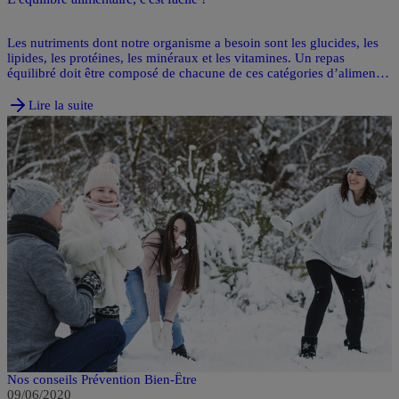
Les nutriments dont notre organisme a besoin sont les glucides, les
lipides, les protéines, les minéraux et les vitamines. Un repas
équilibré doit être composé de chacune de ces catégories d’aliments.
Vous trouverez votre équilibre alimentaire en privilégiant les
aliments qui ont un intérêt nutritionnel, en prenant le temps de
Lire la suite
manger et en variant les aliments tout en respectant les saisons.
Nos conseils Prévention Bien-Être
09/06/2020