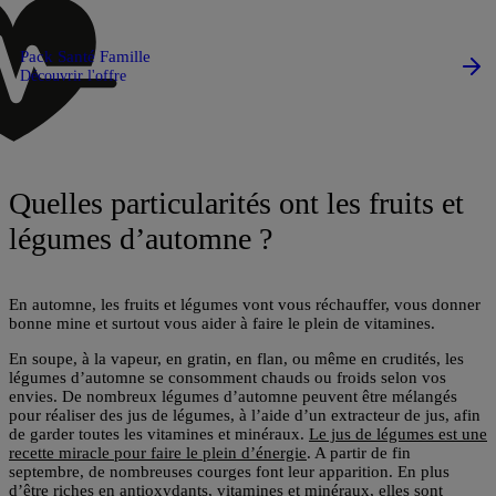
Pack Santé Famille
Découvrir l'offre
Quelles particularités ont les fruits et
légumes d’automne ?
En automne, les fruits et légumes vont vous
réchauffer
, vous
donner
bonne mine
et surtout vous aider à
faire le plein de vitamines
.
En soupe, à la vapeur, en gratin, en flan, ou même en crudités, les
légumes d’automne se consomment chauds ou froids selon vos
envies. De nombreux légumes d’automne peuvent être mélangés
pour réaliser des jus de légumes, à l’aide d’un extracteur de jus, afin
de garder toutes les vitamines et minéraux.
Le jus de légumes est une
recette miracle pour faire le plein d’énergie
. A partir de fin
septembre, de nombreuses courges font leur apparition. En plus
d’être riches en antioxydants, vitamines et minéraux, elles sont