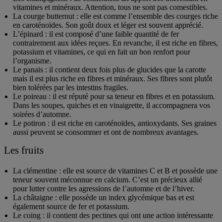
vitamines et minéraux. Attention, tous ne sont pas comestibles.
La courge butternut
: elle est comme l’ensemble des courges riche
en caroténoïdes. Son goût doux et léger est souvent apprécié.
L’épinard
: il est composé d’une faible quantité de fer
contrairement aux idées reçues. En revanche, il est riche en fibres,
potassium et vitamines, ce qui en fait un bon renfort pour
l’organisme.
Le panais
: il contient deux fois plus de glucides que la carotte
mais il est plus riche en fibres et minéraux. Ses fibres sont plutôt
bien tolérées par les intestins fragiles.
Le poireau
: il est réputé pour sa teneur en fibres et en potassium.
Dans les soupes, quiches et en vinaigrette, il accompagnera vos
soirées d’automne.
Le potiron
: il est riche en caroténoïdes, antioxydants. Ses graines
aussi peuvent se consommer et ont de nombreux avantages.
Les fruits
La clémentine
: elle est source de vitamines C et B et possède une
teneur souvent méconnue en calcium. C’est un précieux allié
pour lutter contre les agressions de l’automne et de l’hiver.
La châtaigne
: elle possède un index glycémique bas et est
également source de fer et potassium.
Le coing
: il contient des pectines qui ont une action intéressante