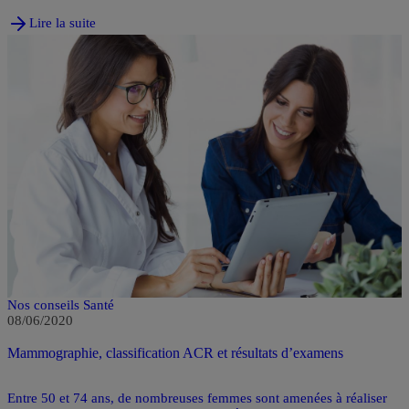
professionnel leur interdit de communiquer à des tiers des
informations sur leurs patients. Des dérogations sont possibles.
Lire la suite
Explications.
Nos conseils Santé
08/06/2020
Mammographie, classification ACR et résultats d’examens
Entre 50 et 74 ans, de nombreuses femmes sont amenées à réaliser