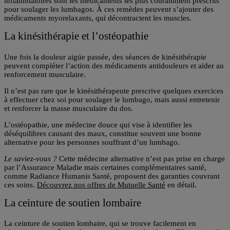
inflammatoires
sont les médicaments les plus couramment prescrits
pour soulager les lumbagos. À ces remèdes peuvent s’ajouter des
médicaments myorelaxants, qui décontractent les muscles.
La kinésithérapie et l’ostéopathie
Une fois la douleur aigüe passée, des
séances de kinésithérapie
peuvent compléter l’action des médicaments antidouleurs et aider au
renforcement musculaire.
Il n’est pas rare que le kinésithérapeute prescrive quelques exercices
à effectuer chez soi pour soulager le lumbago, mais aussi entretenir
et renforcer la masse musculaire du dos.
L’ostéopathie, une médecine douce
qui vise à identifier les
déséquilibres causant des maux, constitue souvent une bonne
alternative pour les personnes souffrant d’un lumbago.
Le saviez-vous ?
Cette médecine alternative n’est pas prise en charge
par l’Assurance Maladie mais certaines complémentaires santé,
comme Radiance Humanis Santé, proposent des garanties couvrant
ces soins.
Découvrez nos offres de Mutuelle Santé
en détail.
La ceinture de soutien lombaire
La
ceinture de soutien lombaire
, qui se trouve facilement en