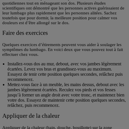
quotidiennes
tout en ménageant son dos. Plusieurs études
scientifiques ont démontré que les personnes actives guérissaient de
leur lumbago plus rapidement que les personnes alitées. Sachez
toutefois que pour dormir, la meilleure position pour calmer vos
douleurs est d’être
allongé sur le dos.
Faire des exercices
Quelques exercices d’étirements
peuvent vous aider à soulager les
symptômes du lumbago. En voici deux que vous pouvez tout à fait
effectuer chez vous.
Installez-vous dos au mur, debout, avec vos jambes légèrement
écartées. Levez vos bras et grandissez-vous au maximum.
Essayez de tenir cette position quelques secondes, relâchez puis
recommencez.
Mettez-vous face à un meuble, les mains dessus, debout avec les
jambes légèrement écartées. Reculez vos pieds et vos fesses
jusqu’à former un angle droit avec votre tronc, et maintenez bien
votre dos. Essayez de maintenir cette position quelques secondes,
relâchez, puis recommencez.
Appliquer de la chaleur
Appliquer de la chaleur
(bain, douche, bouillotte) sur la zone