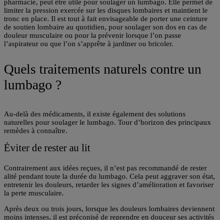
pharmacie, peut être utile pour soulager un lumbago. Elle permet de
limiter la pression exercée sur les disques lombaires et maintient le
tronc en place. Il est tout à fait envisageable de porter une ceinture
de soutien lombaire au quotidien, pour soulager son dos en cas de
douleur musculaire ou pour la prévenir lorsque l’on passe
l’aspirateur ou que l’on s’apprête à jardiner ou bricoler.
Quels traitements naturels contre un
lumbago ?
Au-delà des médicaments, il existe également des solutions
naturelles pour soulager le lumbago. Tour d’horizon des principaux
remèdes à connaître.
Éviter de rester au lit
Contrairement aux idées reçues, il n’est pas recommandé de rester
alité pendant toute la durée du lumbago. Cela peut aggraver son état,
entretenir les douleurs, retarder les signes d’amélioration et favoriser
la perte musculaire.
Après deux ou trois jours, lorsque les douleurs lombaires deviennent
moins intenses, il est préconisé de
reprendre en douceur ses activités