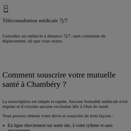
Téléconsultation médicale 7j/7
A
Consultez un médecin à distance 7j/7, sans contrainte de
T
déplacement, où que vous soyez.
r
d
Comment souscrire votre mutuelle
santé à Chambéry ?
La souscription est simple et rapide. Aucune formalité médicale n'est
requise et il n'existe aucune exclusion liée à l'état de santé.
Vous pouvez obtenir votre devis et souscrire de trois façons :
En ligne directement sur notre site, à votre rythme et sans
engagement.