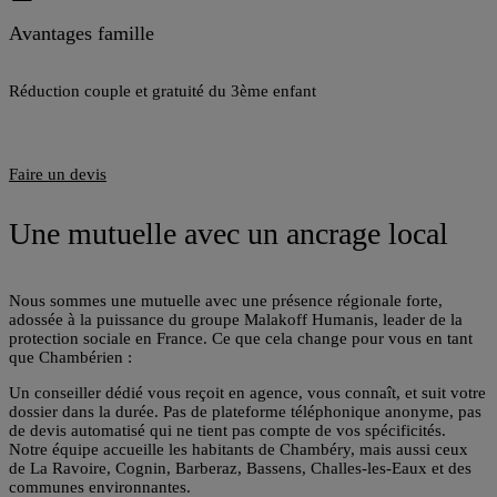
Avantages famille
V
Réduction couple et gratuité du 3ème enfant
P
Faire un devis
Une mutuelle avec un ancrage local
Nous sommes une mutuelle avec une présence régionale forte,
adossée à la puissance du groupe Malakoff Humanis, leader de la
protection sociale en France. Ce que cela change pour vous en tant
que
Chambérien
:
Un conseiller dédié vous reçoit en agence, vous connaît, et suit votre
dossier dans la durée. Pas de plateforme téléphonique anonyme, pas
de devis automatisé qui ne tient pas compte de vos spécificités.
Notre équipe accueille les habitants de Chambéry, mais aussi ceux
de La Ravoire, Cognin, Barberaz, Bassens, Challes-les-Eaux et des
communes environnantes.